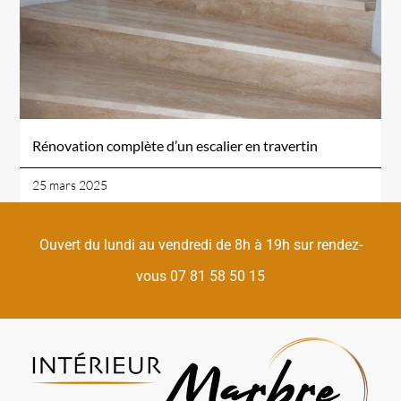
Rénovation complète d’un escalier en travertin
25 mars 2025
Ouvert du lundi au vendredi de 8h à 19h sur rendez-
vous 07 81 58 50 15