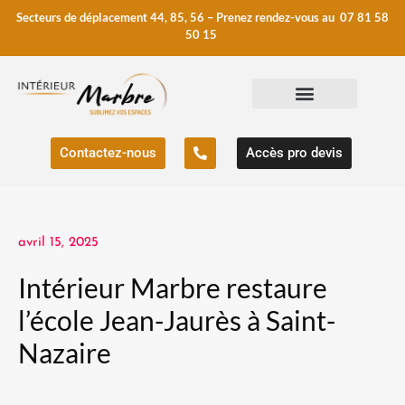
Secteurs de déplacement 44, 85, 56 – Prenez rendez-vous au 07 81 58
50 15
Contactez-nous
Accès pro devis
avril 15, 2025
Intérieur Marbre restaure
l’école Jean-Jaurès à Saint-
Nazaire