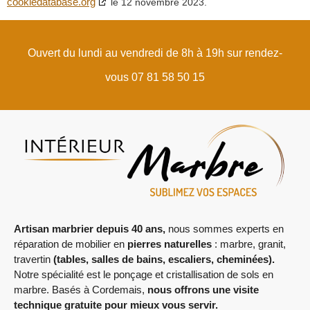
cookiedatabase.org
le 12 novembre 2023.
Ouvert du lundi au vendredi de 8h à 19h sur rendez-
vous 07 81 58 50 15
Artisan marbrier depuis 40 ans,
nous sommes experts en
réparation de mobilier en
pierres naturelles
: marbre, granit,
travertin
(tables, salles de bains, escaliers,
cheminées).
Notre spécialité est le ponçage et cristallisation de sols en
marbre. Basés à Cordemais,
nous offrons une visite
technique gratuite pour mieux vous servir.