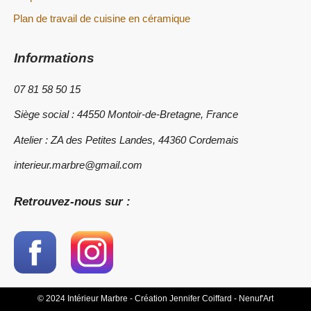
Plan de travail de cuisine en céramique
Informations
07 81 58 50 15
Siège social :
44550 Montoir-de-Bretagne, France
Atelier : ZA des Petites Landes, 44360 Cordemais
interieur.marbre@gmail.com
Retrouvez-nous sur :
© 2024 Intérieur Marbre - Création Jennifer Coiffard - Nenuf'Art