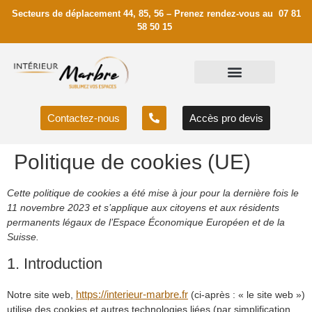
Secteurs de déplacement 44, 85, 56 – Prenez rendez-vous au 07 81
58 50 15
Contactez-nous
Accès pro devis
Politique de cookies (UE)
Cette politique de cookies a été mise à jour pour la dernière fois le
11 novembre 2023 et s’applique aux citoyens et aux résidents
permanents légaux de l’Espace Économique Européen et de la
Suisse.
1. Introduction
https://interieur-marbre.fr
Notre site web,
(ci-après : « le site web »)
utilise des cookies et autres technologies liées (par simplification,