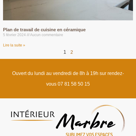
Plan de travail de cuisine en céramique
5 février 2024
Aucun commentaire
Lire la suite »
1
2
Ouvert du lundi au vendredi de 8h à 19h sur rendez-
vous 07 81 58 50 15